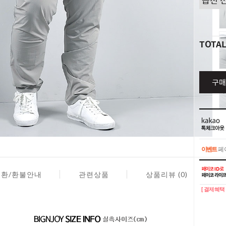
TOTA
구매
이벤트
페이
이벤트
페이
교환/환불안내
관련상품
상품리뷰 (0)
[ 결제혜택 