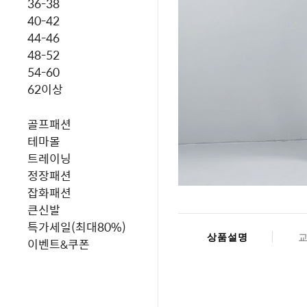
36-38
40-42
44-46
48-52
54-60
62이상
골프패션
테마몰
트레이닝
정장패션
잡화패션
큰신발
특가세일(최대80%)
상품설명
이벤트&쿠폰