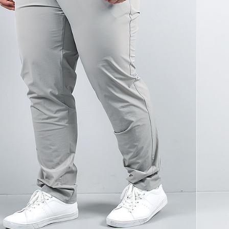
코 라이프 