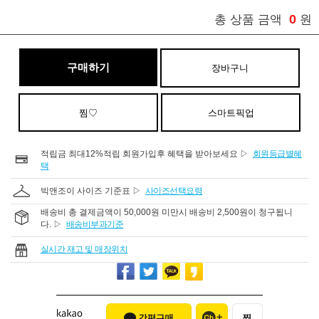
0
총 상품 금액
원
구매하기
장바구니
찜♡
스마트픽업
적립금 최대12%적립 회원가입후 혜택을 받아보세요 ▷
회원등급별혜
택
빅앤조이 사이즈 기준표 ▷
사이즈선택요령
배송비 총 결제금액이 50,000원 미만시 배송비 2,500원이 청구됩니
다. ▷
배송비부과기준
실시간 재고 및 매장위치