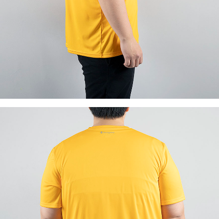
이코 라이프 하