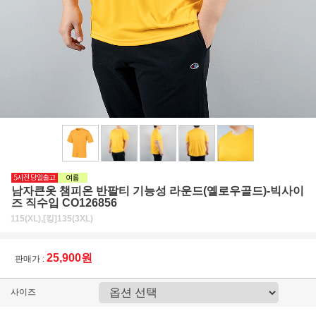
남자큰옷 챔피온 반팔티 기능성 라운드(옐로우골드)-빅사이
즈 직수입 CO126856
115(XL),[킹]135(3XL)
25,900원
판매가 :
사이즈