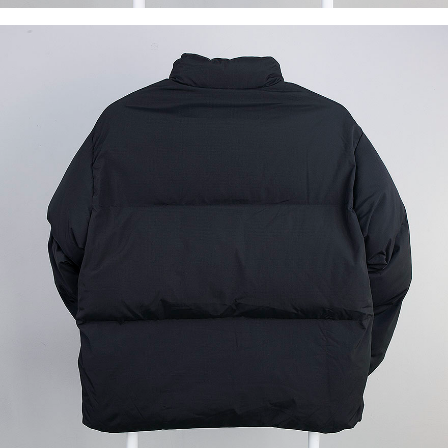
이코 라이프 하