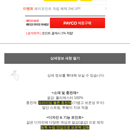
이벤트
페이포인트 적립 혜택 2배 UP!
이벤트
페이포인트 적립 혜택 2배 UP!
[ 결제혜택 ]
포인트 결제시 1% 적립!
상세정보 새창 열기
상세 정보를 확대해 보실 수 있습니다.
<소재 및 충전재>
겉감: 폴리에스터 100%
충전재:
프리미엄 웰론 충전재
(가볍고 보온성 우수)
밀단 스트링, 투웨이 지퍼 적용
<디자인 & 기능 포인트>
같은 디자인에 다양한 색상과 질감(결감) 으로 제작
등쪽 누빔 안감으로 보온력 강화