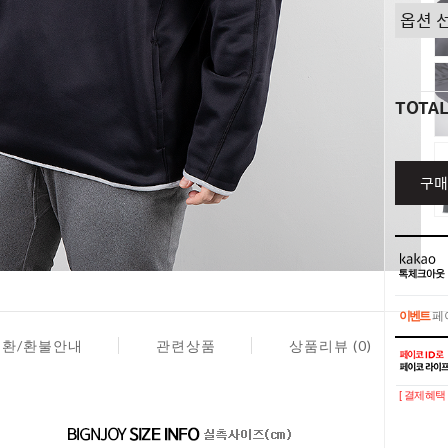
TOTA
구매
이벤트
페이
교환/환불안내
관련상품
상품리뷰 (0)
이벤트
페이
[ 결제혜택 