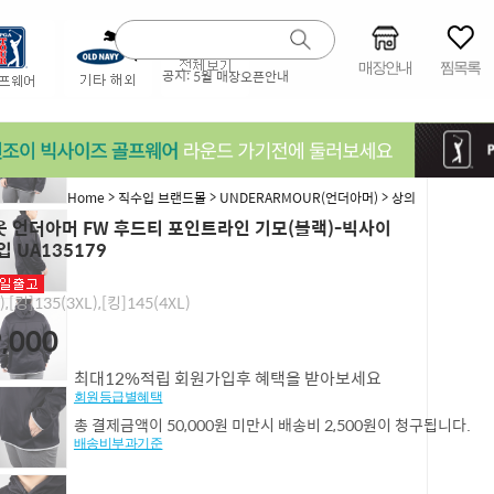
매장안내
찜목록
공지:
5월 매장오픈안내
>
>
>
Home
직수입 브랜드몰
UNDERARMOUR(언더아머)
상의
 언더아머 FW 후드티 포인트라인 기모(블랙)-빅사이
입 UA135179
),[킹]135(3XL),[킹]145(4XL)
,000
최대12%적립 회원가입후 혜택을 받아보세요
회원등급별혜택
총 결제금액이 50,000원 미만시 배송비 2,500원이 청구됩니다.
배송비부과기준