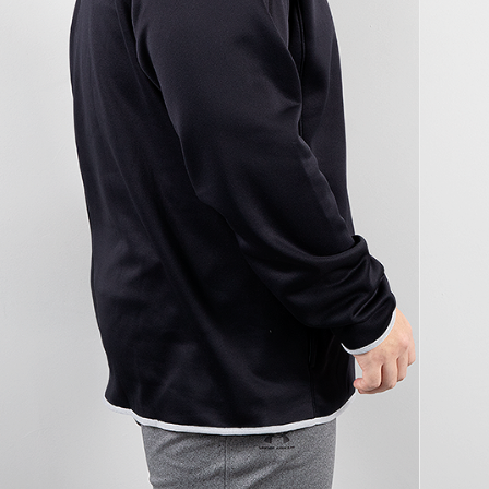
코 라이프 