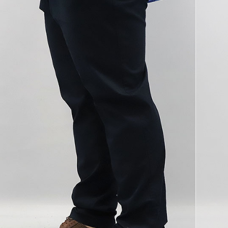
코 라이프 