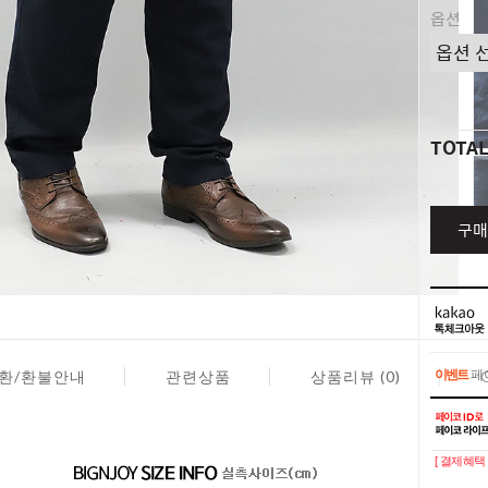
옵션
TOTA
구매
이벤트
페이
환/환불안내
관련상품
상품리뷰 (0)
이벤트
페이
[ 결제혜택 