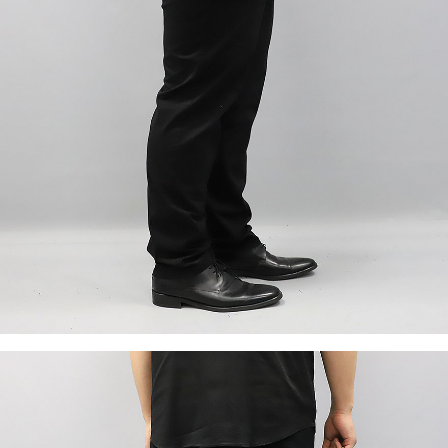
이코 라이프 하