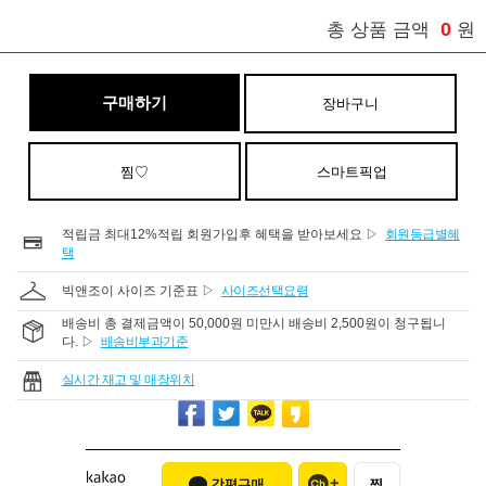
0
총 상품 금액
원
구매하기
장바구니
찜♡
스마트픽업
적립금 최대12%적립 회원가입후 혜택을 받아보세요 ▷
회원등급별혜
택
빅앤조이 사이즈 기준표 ▷
사이즈선택요령
배송비 총 결제금액이 50,000원 미만시 배송비 2,500원이 청구됩니
다. ▷
배송비부과기준
실시간 재고 및 매장위치