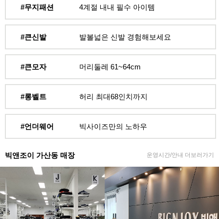
#무지패션
4계절 내내 필수 아이템
#큰신발
발볼넓은 신발 경험해보세요
#큰모자
머리둘레 61~64cm
#롱벨트
허리 최대68인치까지
#언더웨어
빅사이즈만의 노하우
빅앤조이 가산동 매장
운영시간/안내 더보러가기