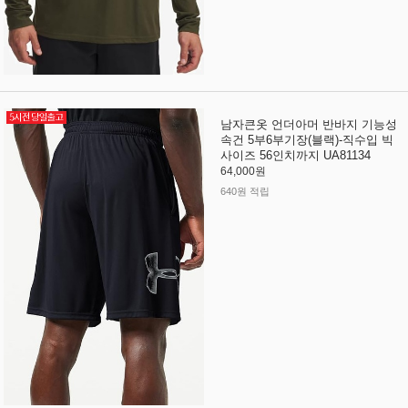
남자큰옷 언더아머 반바지 기능성
속건 5부6부기장(블랙)-직수입 빅
사이즈 56인치까지 UA81134
64,000원
640원 적립