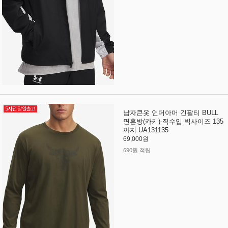
남자큰옷 언더아머 긴팔티 BULL
면혼방(카키)-직수입 빅사이즈 135
까지 UA131135
69,000원
690원 적립