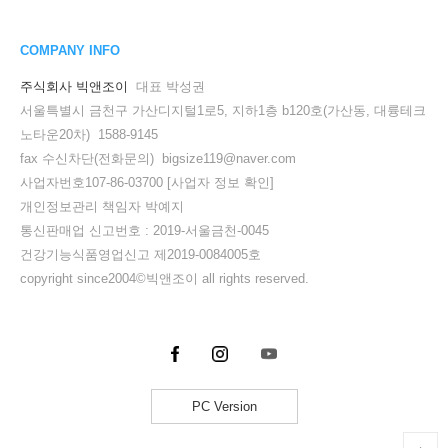
COMPANY INFO
주식회사 빅앤조이
대표 박성권
서울특별시 금천구 가산디지털1로5, 지하1층 b120호(가산동, 대륭테크
노타운20차) 1588-9145
fax 수신차단(전화문의) bigsize119@naver.com
사업자번호107-86-03700
[사업자 정보 확인]
개인정보관리 책임자 박예지
통신판매업 신고번호 : 2019-서울금천-0045
건강기능식품영업신고 제2019-0084005호
copyright since2004©빅앤조이 all rights reserved.
PC Version