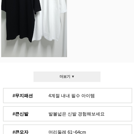
더보기 ▼
#무지패션
4계절 내내 필수 아이템
#큰신발
발볼넓은 신발 경험해보세요
#큰모자
머리둘레 61~64cm