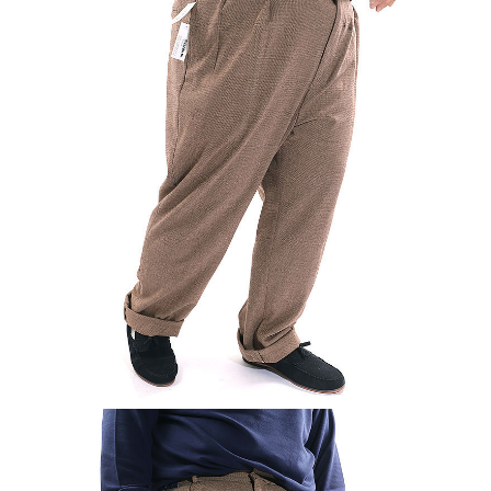
페이코 ID로 페
PAYCO 바로구매