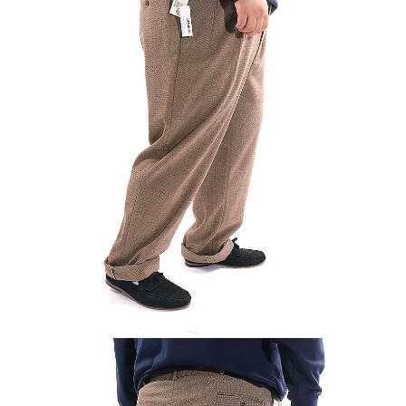
이코 라이프 하