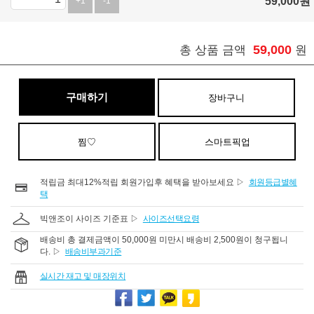
59,000
원
+1
-1
59,000
총 상품 금액
원
구매하기
장바구니
찜♡
스마트픽업
적립금 최대12%적립 회원가입후 혜택을 받아보세요 ▷
회원등급별혜
택
빅앤조이 사이즈 기준표 ▷
사이즈선택요령
배송비 총 결제금액이 50,000원 미만시 배송비 2,500원이 청구됩니
다. ▷
배송비부과기준
실시간 재고 및 매장위치