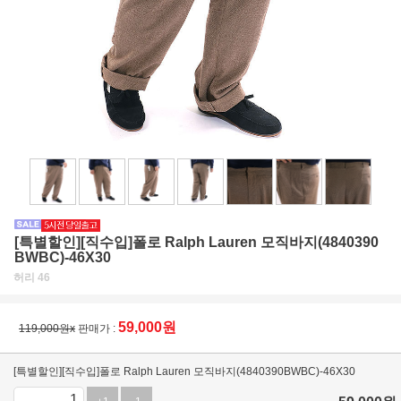
[특별할인][직수입]폴로 Ralph Lauren 모직바지(4840390
BWBC)-46X30
허리 46
59,000
원
119,000원x
판매가 :
[특별할인][직수입]폴로 Ralph Lauren 모직바지(4840390BWBC)-46X30