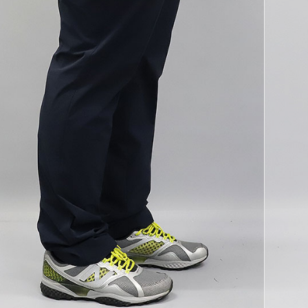
코 라이프 