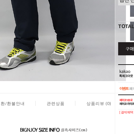
TOTA
구매
이벤트
페이
이벤트
페이
교환/환불안내
관련상품
상품리뷰 (0)
[ 결제혜택 