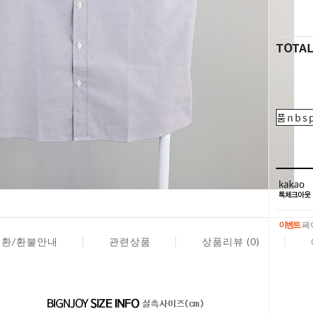
TOTA
품nbsp
이벤트
페이
교환/환불안내
관련상품
상품리뷰 (0)
이벤트
페이