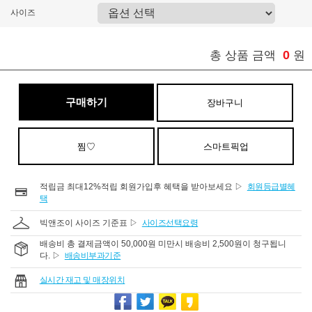
사이즈
0
총 상품 금액
원
구매하기
장바구니
찜♡
스마트픽업
적립금 최대12%적립 회원가입후 혜택을 받아보세요 ▷
회원등급별혜
택
빅앤조이 사이즈 기준표 ▷
사이즈선택요령
배송비 총 결제금액이 50,000원 미만시 배송비 2,500원이 청구됩니
다. ▷
배송비부과기준
실시간 재고 및 매장위치