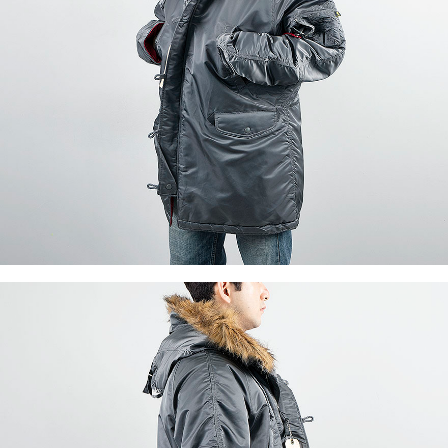
이코 라이프 하