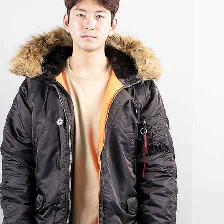
코 라이프 