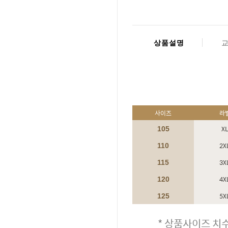
상품설명
사이즈
라
X
105
2X
110
3X
115
4X
120
5X
125
* 상품사이즈 치수