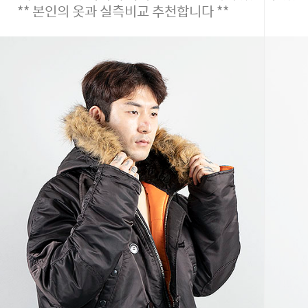
** 본인의 옷과 실측비교 추천합니다 **