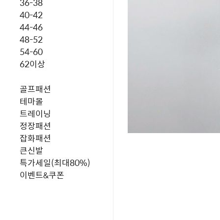
36-38
40-42
44-46
48-52
54-60
62이상
골프패션
테마몰
트레이닝
정장패션
잡화패션
큰신발
특가세일(최대80%)
이벤트&쿠폰