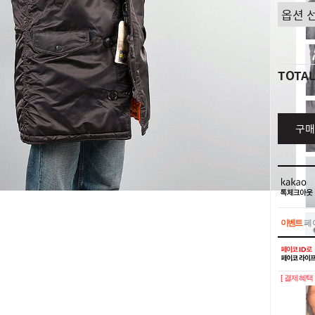
TOTA
구매
이벤트
페이
이벤트
페이
[ 결제혜택 