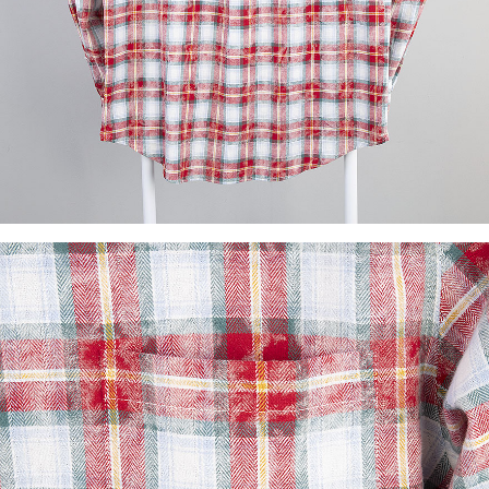
이코 라이프 하