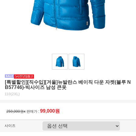
[특별할인][직수입][겨울]뉴발란스 베이직 다운 자켓(블루 N
B57746)-빅사이즈 남성 큰옷
110(2XL)
99,000원
259,000원x
판매가 :
사이즈