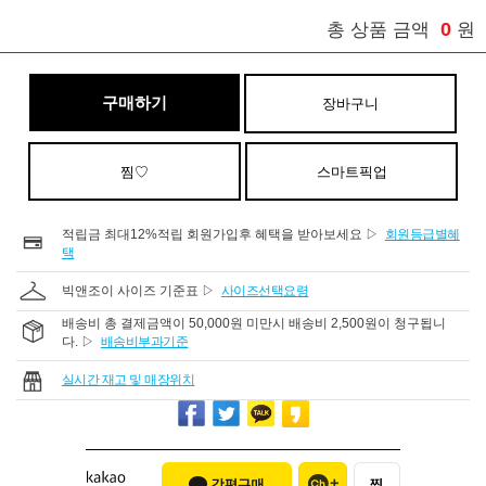
0
총 상품 금액
원
구매하기
장바구니
찜♡
스마트픽업
적립금 최대12%적립 회원가입후 혜택을 받아보세요 ▷
회원등급별혜
택
빅앤조이 사이즈 기준표 ▷
사이즈선택요령
배송비 총 결제금액이 50,000원 미만시 배송비 2,500원이 청구됩니
다. ▷
배송비부과기준
실시간 재고 및 매장위치