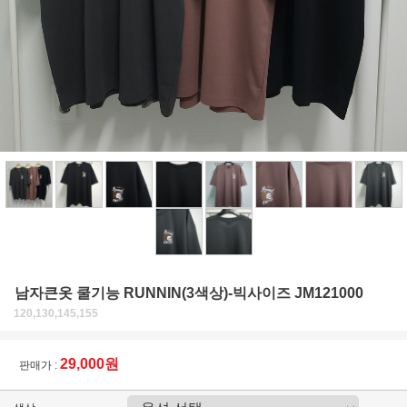
남자큰옷 쿨기능 RUNNIN(3색상)-빅사이즈 JM121000
120,130,145,155
29,000원
판매가 :