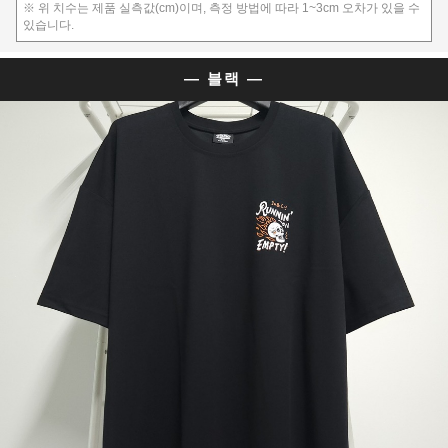
※ 위 치수는 제품 실측값(cm)이며, 측정 방법에 따라 1~3cm 오차가 있을 수
있습니다.
— 블랙 —
이코 라이프 하