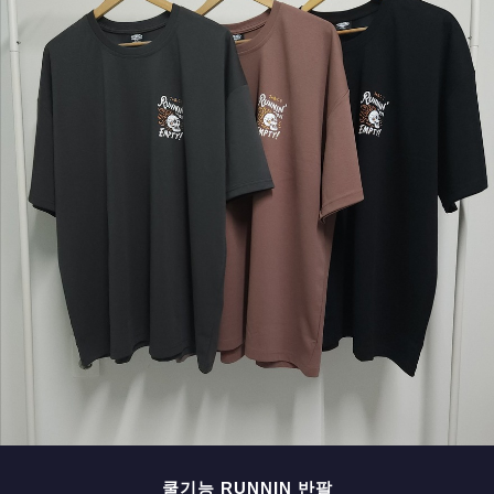
페이코 ID로 페
PAYCO 바로구매
쿨기능 RUNNIN 반팔