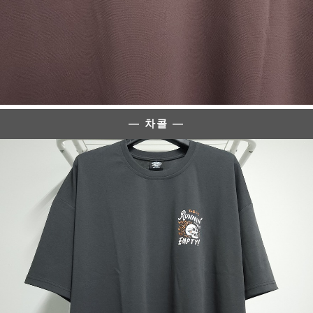
— 차콜 —