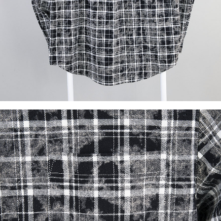
이코 라이프 하