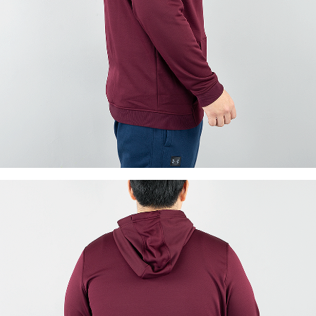
이코 라이프 하