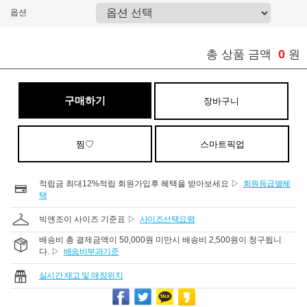
옵션
0
총 상품 금액
원
구매하기
장바구니
찜♡
스마트픽업
적립금 최대12%적립 회원가입후 혜택을 받아보세요 ▷
회원등급별혜
택
빅앤조이 사이즈 기준표 ▷
사이즈선택요령
배송비 총 결제금액이 50,000원 미만시 배송비 2,500원이 청구됩니
다. ▷
배송비부과기준
실시간 재고 및 매장위치