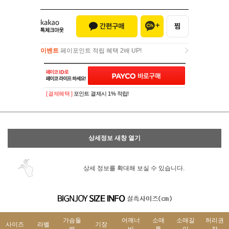
이벤트
페이포인트 적립 혜택 2배 UP!
이벤트
페이포인트 적립 혜택 2배 UP!
[ 결제혜택 ]
포인트 결제시 1% 적립!
상세정보 새창 열기
상세 정보를 확대해 보실 수 있습니다.
가슴둘
어깨너
소매
소매길
허리권
사이즈
라벨
기장
레
비
통
이
장