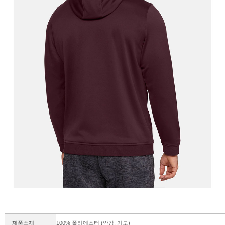
제품소재
100% 폴리에스터 (안감: 기모)