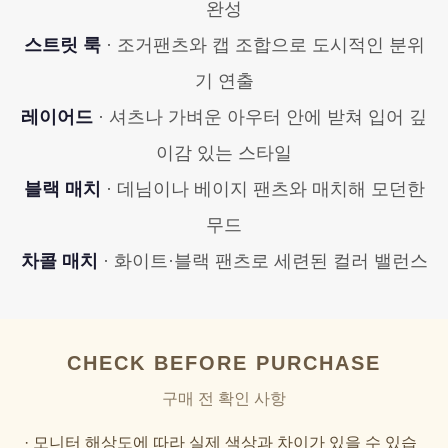
완성
스트릿 룩
· 조거팬츠와 캡 조합으로 도시적인 분위
기 연출
레이어드
· 셔츠나 가벼운 아우터 안에 받쳐 입어 깊
이감 있는 스타일
블랙 매치
· 데님이나 베이지 팬츠와 매치해 모던한
무드
차콜 매치
· 화이트·블랙 팬츠로 세련된 컬러 밸런스
CHECK BEFORE PURCHASE
구매 전 확인 사항
· 모니터 해상도에 따라 실제 색상과 차이가 있을 수 있습