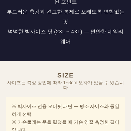
된 포인트
부드러운 촉감과 견고한 봉제로 오래도록 변함없는
핏
넉넉한 빅사이즈 핏 (2XL ~ 4XL) — 편안한 데일리
웨어
SIZE
사이즈는 측정 방법에 따라 1~3cm 오차가 있을 수 있습니
다
※ 빅사이즈 전용 오버핏 패턴 — 평소 사이즈와 동일
하게 선택
※ 가슴둘레는 옷을 펼쳤을 때 가슴 양끝 측정한 길이
입니다