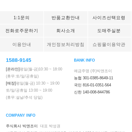
1:1문의
반품교환안내
사이즈선택요령
전화로주문하기
회사소개
도매주실분
이용안내
개인정보처리방침
쇼핑몰이용약관
1588-9145
BANK INFO
[온라인]
평일(월-금)
10:30
~
18:00
예금주명 (주)빅앤조이
(휴무:토/일/공휴일)
농협 301-0385-8649-11
[매장]
평일(월-금)
10:30
~
19:00
국민 816-01-0351-564
토/일/공휴일
13:00
~
19:00
신한 140-008-844786
(휴무:설날/추석 당일)
COMPANY INFO
주식회사 빅앤조이
대표 박성권