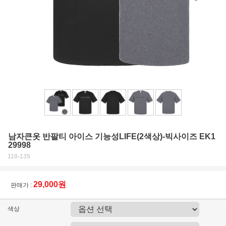
남자큰옷 반팔티 아이스 기능성LIFE(2색상)-빅사이즈 EK1
29998
110-135
29,000원
판매가 :
색상