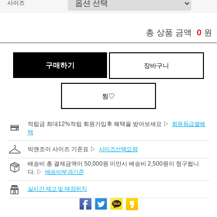
사이즈
0
총 상품 금액
원
구매하기
장바구니
찜♡
적립금 최대12%적립 회원가입후 혜택을 받아보세요 ▷
회원등급별혜
택
빅앤조이 사이즈 기준표 ▷
사이즈선택요령
배송비 총 결제금액이 50,000원 미만시 배송비 2,500원이 청구됩니
다. ▷
배송비부과기준
실시간 재고 및 매장위치