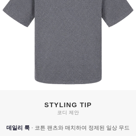
STYLING TIP
코디 제안
데일리 룩
· 코튼 팬츠와 매치하여 정제된 일상 무드