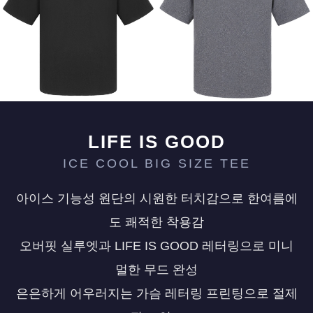
페이코 ID로 페
PAYCO 바로구매
LIFE IS GOOD
ICE COOL BIG SIZE TEE
아이스 기능성 원단의 시원한 터치감으로 한여름에
도 쾌적한 착용감
오버핏 실루엣과 LIFE IS GOOD 레터링으로 미니
멀한 무드 완성
은은하게 어우러지는 가슴 레터링 프린팅으로 절제