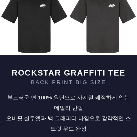
페이코 ID로 페
PAYCO 바로구매
ROCKSTAR GRAFFITI TEE
BACK PRINT BIG SIZE
부드러운 면 100% 원단으로 사계절 쾌적하게 입는
데일리 반팔
오버핏 실루엣과 백 그래피티 나염으로 감각적인 스
트릿 무드 완성