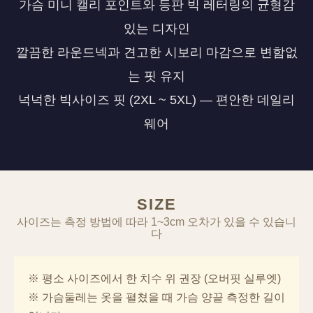
가슴 미니 캘리 포인트와 등판 빅 레터링의 균형감
있는 디자인
깔끔한 라운드넥과 견고한 시보리 마감으로 변함없
는 핏 유지
넉넉한 빅사이즈 핏 (2XL ~ 5XL) — 편안한 데일리
웨어
SIZE
사이즈는 측정 방법에 따라 1~3cm 오차가 있을 수 있습니
다
※ 평소 사이즈에서 한 치수 위 권장 (오버핏 실루엣)
※ 가슴둘레는 옷을 펼쳤을 때 가슴 양끝 측정한 길이