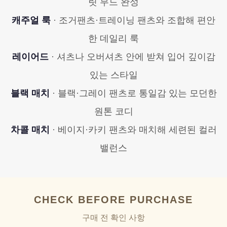
릿 무드 완성
캐주얼 룩
· 조거팬츠·트레이닝 팬츠와 조합해 편안
한 데일리 룩
레이어드
· 셔츠나 오버셔츠 안에 받쳐 입어 깊이감
있는 스타일
블랙 매치
· 블랙·그레이 팬츠로 통일감 있는 모던한
원톤 코디
차콜 매치
· 베이지·카키 팬츠와 매치해 세련된 컬러
밸런스
CHECK BEFORE PURCHASE
구매 전 확인 사항