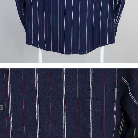
이코 라이프 하