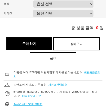
색상
사이즈
0
총 상품 금액
원
구매하기
장바구니
찜♡
적립금 최대12%적립 회원가입후 혜택을 받아보세요 ▷
회원등급별혜
택
빅앤조이 사이즈 기준표 ▷
사이즈선택요령
배송비 총 결제금액이 50,000원 미만시 배송비 2,500원이 청구됩니
다. ▷
배송비부과기준
실시간 재고 및 매장위치