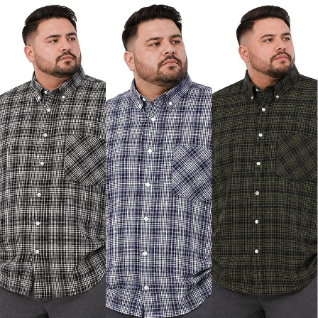
페이코 ID로 페
PAYCO 바로구매