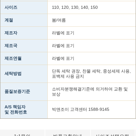
사이즈
110, 120, 130, 140, 150
계절
봄/여름
제조자
라벨에 표기
제조국
라벨에 표기
제조연월
라벨에 표기
단독 세탁 권장, 찬물 세탁, 중성세제 사용,
세탁방법
표백제 사용 금지
소비자분쟁해결기준에 의거하여 교환 및
품질보증기준
보상
A/S 책임자
빅앤조이 고객센터 1588-9145
및 전화번호