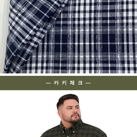
— 카 키 체 크 —