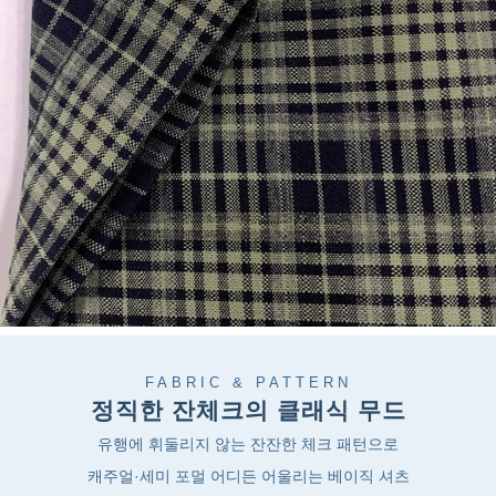
FABRIC & PATTERN
정직한 잔체크의 클래식 무드
유행에 휘둘리지 않는 잔잔한 체크 패턴으로
캐주얼·세미 포멀 어디든 어울리는 베이직 셔츠