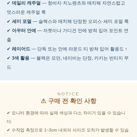
✔
데일리 캐주얼
— 청바지·치노팬츠와 매치해 자연스럽고
멋스러운 캐주얼 룩
✔
세미 포멀
— 슬랙스와 매치해 단정한 오피스·세미 포멀 룩
✔
아우터 안에
— 자켓이나 가디건 안에 받쳐 입어 포인트 연
출
✔
레이어드
— 단독 또는 안에 라운드 티 받쳐 입어 활용도 ↑
✔
3색 활용
— 블랙은 모던, 네이비는 단정, 카키는 빈티지 무
드
NOTICE
⚠ 구매 전 확인 사항
✔ 모니터 환경에 따라 실제 색상과 다소 차이가 있을 수 있습니
다.
✔ 수작업 측정으로 1~3cm 내외의 사이즈 오차가 발생할 수 있습