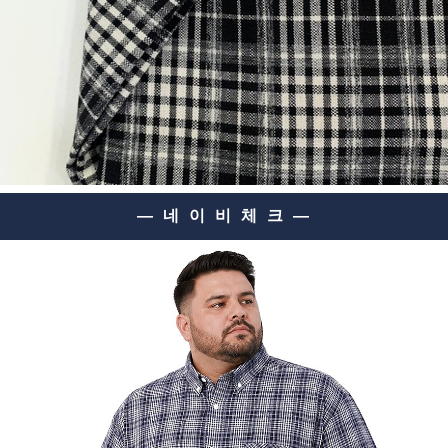
— 네 이 비 체 크 —