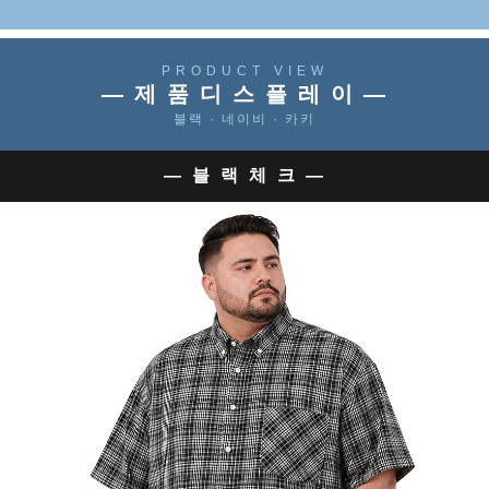
PRODUCT VIEW
— 제 품 디 스 플 레 이 —
블랙 · 네이비 · 카키
— 블 랙 체 크 —
이코 라이프 하