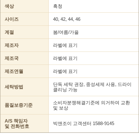
색상
흑청
사이즈
40, 42, 44, 46
계절
봄/여름/가을
제조자
라벨에 표기
제조국
라벨에 표기
제조연월
라벨에 표기
단독 세탁 권장, 중성세제 사용, 드라이
세탁방법
클리닝 가능
소비자분쟁해결기준에 의거하여 교환
품질보증기준
및 보상
A/S 책임자
빅앤조이 고객센터 1588-9145
및 전화번호