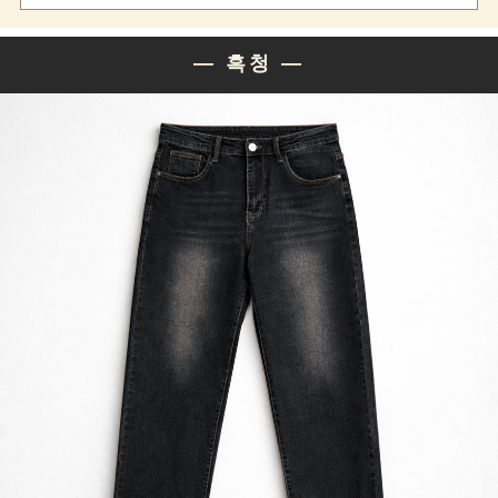
— 흑청 —