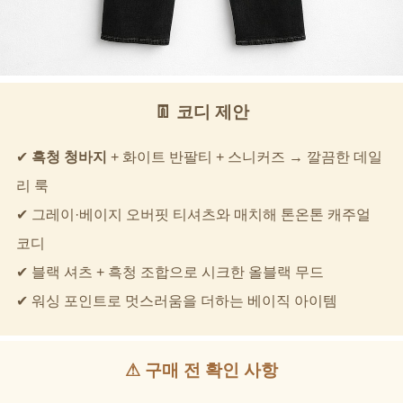
👖 코디 제안
✔
흑청 청바지
+ 화이트 반팔티 + 스니커즈 → 깔끔한 데일
리 룩
✔ 그레이·베이지 오버핏 티셔츠와 매치해 톤온톤 캐주얼
코디
✔ 블랙 셔츠 + 흑청 조합으로 시크한 올블랙 무드
✔ 워싱 포인트로 멋스러움을 더하는 베이직 아이템
⚠ 구매 전 확인 사항