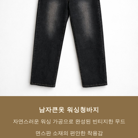
페이코 ID로 페
PAYCO 바로구매
남자큰옷 워싱청바지
자연스러운 워싱 가공으로 완성된 빈티지한 무드
면스판 소재의 편안한 착용감