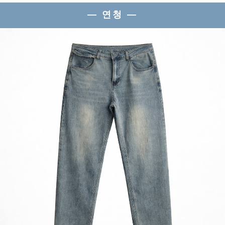
— 연청 —