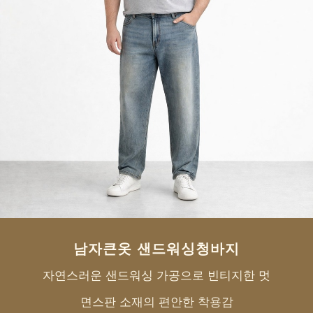
페이코 ID로 페
PAYCO 바로구매
남자큰옷 샌드워싱청바지
자연스러운 샌드워싱 가공으로 빈티지한 멋
면스판 소재의 편안한 착용감