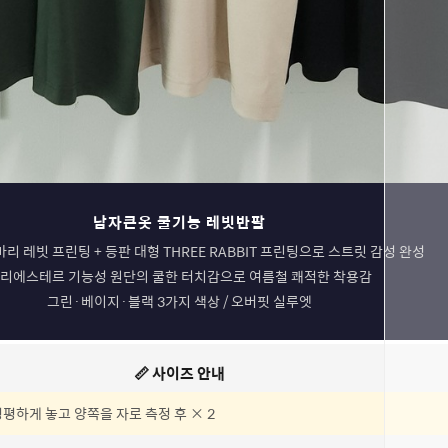
코 라이프 
남자큰옷 쿨기능 레빗반팔
마리 레빗 프린팅 + 등판 대형 THREE RABBIT 프린팅으로 스트릿 감성 완성
리에스테르 기능성 원단의 쿨한 터치감으로 여름철 쾌적한 착용감
그린·베이지·블랙 3가지 색상 / 오버핏 실루엣
📏 사이즈 안내
평평하게 놓고 양쪽을 자로 측정 후 × 2