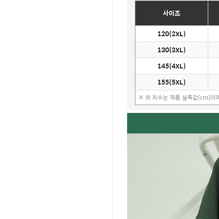
사이즈
120(2XL)
130(3XL)
145(4XL)
155(5XL)
※ 위 치수는 제품 실측값(cm)이며