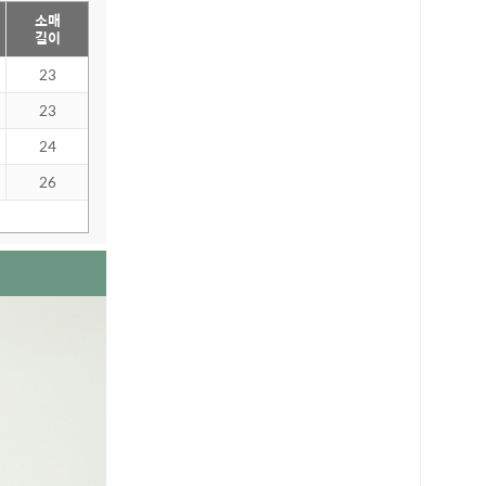
소매
길이
23
23
24
26