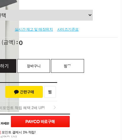
실시간 재고 및 매장위치
사이즈기준표
0
L
(금액)
하기
장바구니
찜♡
포인트 적립 혜택 2배 UP!
포인트 적립 혜택 2배 UP!
]
포인트 결제시 1% 적립!
Q&A (0)