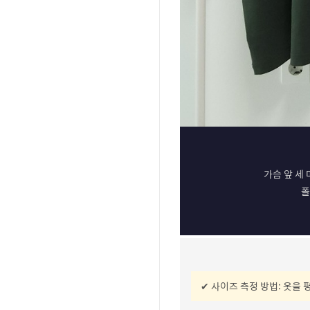
가슴 앞 세 
폴
✔ 사이즈 측정 방법: 옷을 