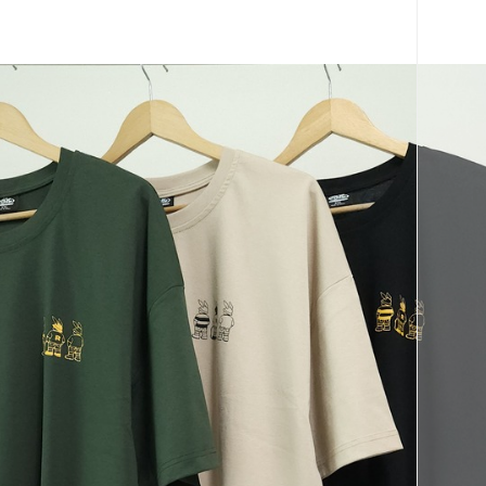
페이코 ID