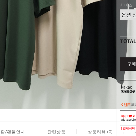
사이즈
TOTA
구매
이벤트
페이
이벤트
페이
[ 결제혜택 
교환/환불안내
관련상품
상품리뷰 (0)