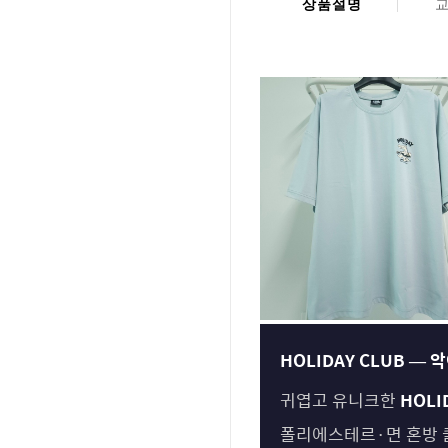
상품설명
HOLIDAY CLUB —
귀엽고 유니크한
HOLI
폴리에스테르·면 혼방 