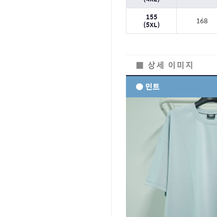
155
168
(5XL)
■ 상세 이미지
● 민트