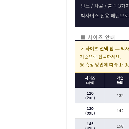
민트 / 차콜 / 블랙 
빅사이즈 전용 패턴으로
■ 사이즈 안내
📌
사이즈 선택 팁
— 빅사
기준으로 선택하세요.
※ 측정 방법에 따라 1~3
사이즈
가슴
둘레
(라벨)
120
132
(2XL)
130
142
(3XL)
145
158
(4XL)