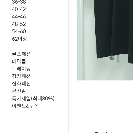
36-38
40-42
44-46
48-52
54-60
62이상
골프패션
테마몰
트레이닝
정장패션
잡화패션
큰신발
특가세일(최대80%)
이벤트&쿠폰