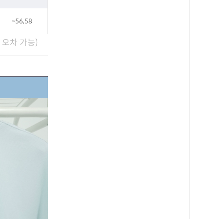
~56,58
m 오차 가능)