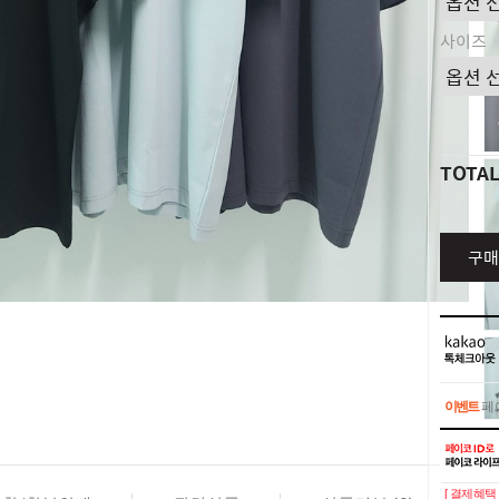
사이즈
TOTA
구매
이벤트
페이
이벤트
페이
[ 결제혜택 