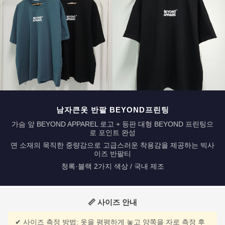
남자큰옷 반팔 BEYOND프린팅
가슴 앞 BEYOND APPAREL 로고 + 등판 대형 BEYOND 프린팅으
로 포인트 완성
면 소재의 묵직한 중량감으로 고급스러운 착용감을 제공하는 빅사
이즈 반팔티
청록·블랙 2가지 색상 / 국내 제조
📏 사이즈 안내
✔ 사이즈 측정 방법: 옷을 평평하게 놓고 양쪽을 자로 측정 후