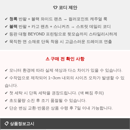
👕 코디 제안
✔
청록
반팔 + 블랙 와이드 팬츠 → 컬러포인트 캐주얼 룩
✔
블랙
반팔 + 카고 팬츠 + 스니커즈 → 스트릿 데일리 코디
✔ 등판 대형 BEYOND 프린팅으로 뒷모습까지 스타일리시하게
✔ 묵직한 면 소재로 단독 착용 시 고급스러운 드레이프 연출
⚠ 구매 전 확인 사항
✔ 모니터 환경에 따라 실제 색상과 다소 차이가 있을 수 있습니다.
✔ 수작업으로 제작되어 1~3cm 내외의 사이즈 오차가 발생할 수 있
습니다.
✔ 첫 세탁 시 단독 세탁을 권장드립니다. (색 빠짐 주의)
✔ 초도물량 소진 후 조기 품절될 수 있습니다.
✔ 단순 변심 교환·반품은 상품 수령 후 7일 이내 가능합니다.
📋 상품정보고시