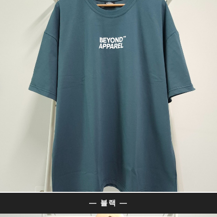
— 블랙 —