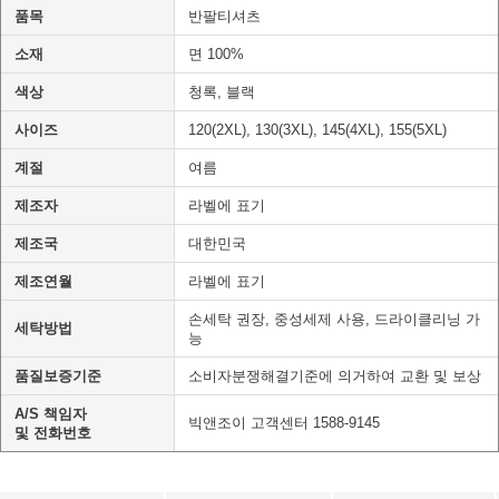
품목
반팔티셔츠
소재
면 100%
색상
청록, 블랙
사이즈
120(2XL), 130(3XL), 145(4XL), 155(5XL)
계절
여름
제조자
라벨에 표기
제조국
대한민국
제조연월
라벨에 표기
손세탁 권장, 중성세제 사용, 드라이클리닝 가
세탁방법
능
품질보증기준
소비자분쟁해결기준에 의거하여 교환 및 보상
A/S 책임자
빅앤조이 고객센터 1588-9145
및 전화번호