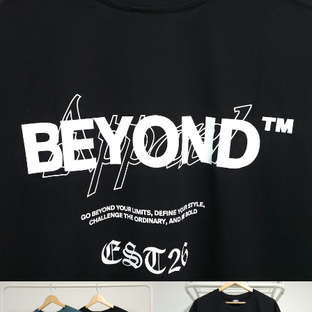
페이코 ID로 페
PAYCO 바로구매