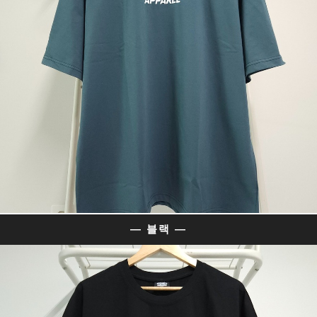
— 블랙 —