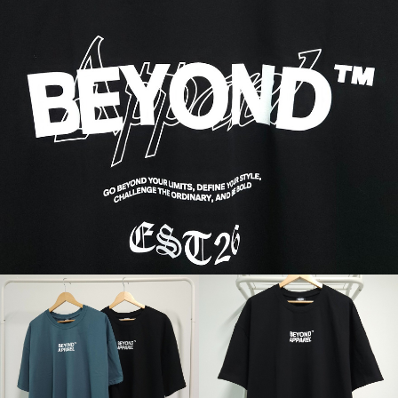
페이코 ID로 페
PAYCO 바로구매