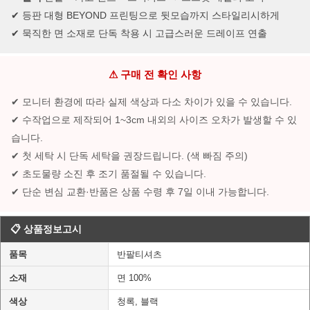
✔ 등판 대형 BEYOND 프린팅으로 뒷모습까지 스타일리시하게
✔ 묵직한 면 소재로 단독 착용 시 고급스러운 드레이프 연출
⚠ 구매 전 확인 사항
✔ 모니터 환경에 따라 실제 색상과 다소 차이가 있을 수 있습니다.
✔ 수작업으로 제작되어 1~3cm 내외의 사이즈 오차가 발생할 수 있
습니다.
✔ 첫 세탁 시 단독 세탁을 권장드립니다. (색 빠짐 주의)
✔ 초도물량 소진 후 조기 품절될 수 있습니다.
✔ 단순 변심 교환·반품은 상품 수령 후 7일 이내 가능합니다.
📋 상품정보고시
품목
반팔티셔츠
소재
면 100%
색상
청록, 블랙