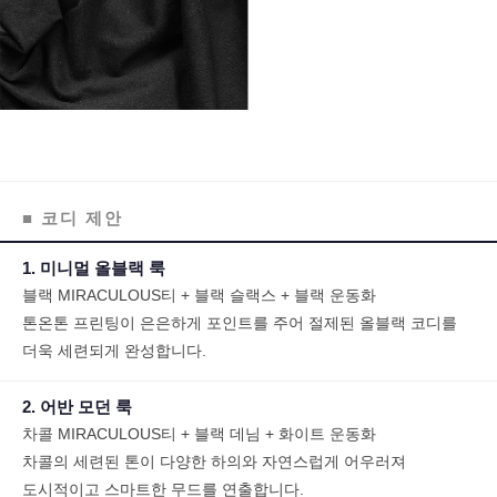
■ 코디 제안
1. 미니멀 올블랙 룩
블랙 MIRACULOUS티 + 블랙 슬랙스 + 블랙 운동화
톤온톤 프린팅이 은은하게 포인트를 주어 절제된 올블랙 코디를
더욱 세련되게 완성합니다.
2. 어반 모던 룩
차콜 MIRACULOUS티 + 블랙 데님 + 화이트 운동화
차콜의 세련된 톤이 다양한 하의와 자연스럽게 어우러져
도시적이고 스마트한 무드를 연출합니다.