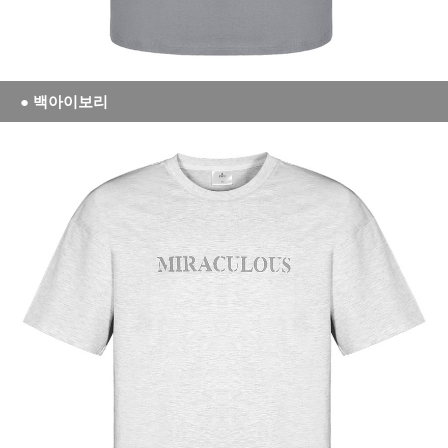
● 백아이보리
세요!