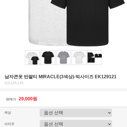
남자큰옷 반팔티 MIRACLE(3색상)-빅사이즈 EK129121
115,125,135
29,000원
판매가 :
색상
사이즈