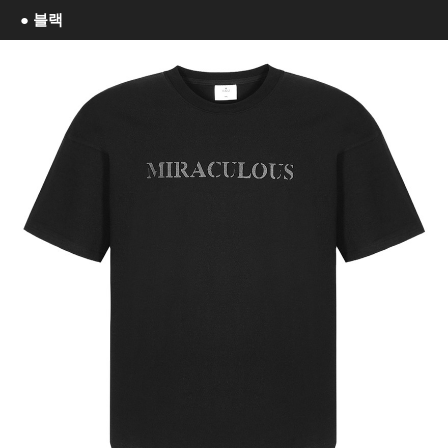
● 블랙
이코 라이프 하