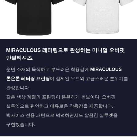
페이코 ID로 페
MIRACULOUS 레터링으로 완성하는 미니멀 오버핏
PAYCO 바로구매
반팔티셔츠.
순면 소재의 묵직하고 부드러운 착용감에
MIRACULOUS
톤온톤 레터링 프린팅
이 절제된 무드와 고급스러운 분위기를
완성합니다.
같은 색상 계열의 프린팅이 은은하게 돋보이며, 오버핏
실루엣으로 편안하고 여유로운 착용감을 제공합니다.
빅사이즈 전용 패턴으로 넉넉하면서도 깔끔한 실루엣을
구현했습니다.