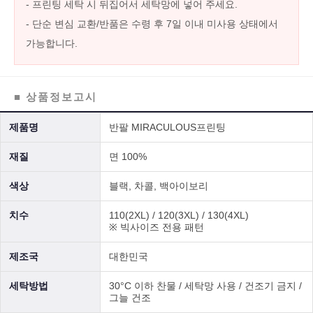
- 프린팅 세탁 시 뒤집어서 세탁망에 넣어 주세요.
- 단순 변심 교환/반품은 수령 후 7일 이내 미사용 상태에서
가능합니다.
■ 상품정보고시
제품명
반팔 MIRACULOUS프린팅
재질
면 100%
색상
블랙, 차콜, 백아이보리
치수
110(2XL) / 120(3XL) / 130(4XL)
※ 빅사이즈 전용 패턴
제조국
대한민국
세탁방법
30°C 이하 찬물 / 세탁망 사용 / 건조기 금지 /
그늘 건조