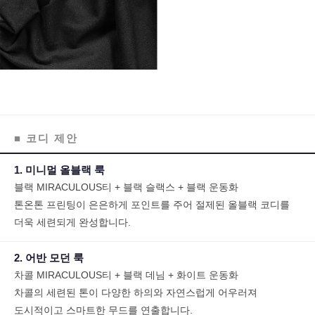
■ 코디 제안
1. 미니멀 올블랙 룩
블랙 MIRACULOUS티 + 블랙 슬랙스 + 블랙 운동화
톤온톤 프린팅이 은은하게 포인트를 주어 절제된 올블랙 코디를
더욱 세련되게 완성합니다.
2. 어반 모던 룩
차콜 MIRACULOUS티 + 블랙 데님 + 화이트 운동화
차콜의 세련된 톤이 다양한 하의와 자연스럽게 어우러져
도시적이고 스마트한 무드를 연출합니다.