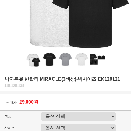
남자큰옷 반팔티 MIRACLE(3색상)-빅사이즈 EK129121
115,125,135
29,000원
판매가 :
색상
사이즈