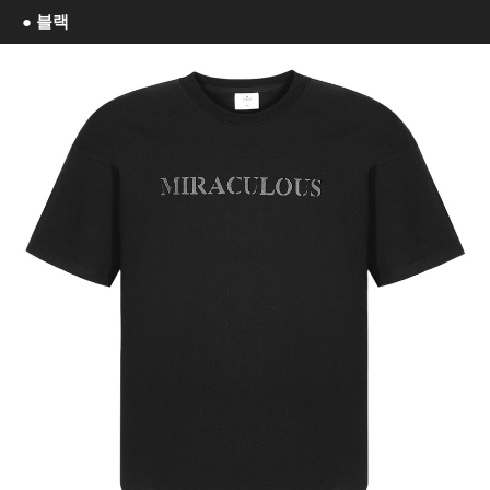
● 블랙
이코 라이프 하