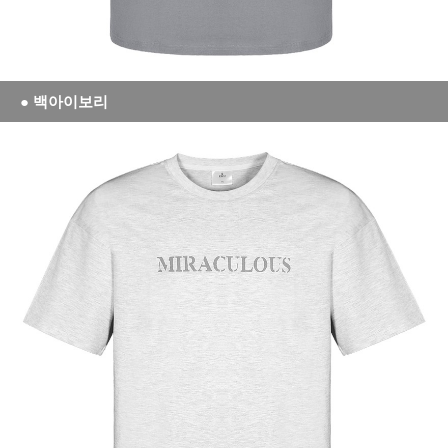
● 백아이보리
세요!