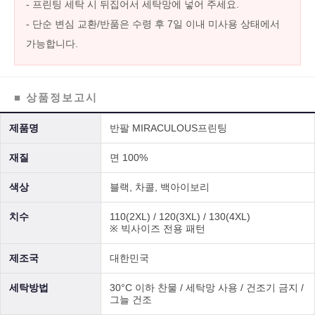
- 프린팅 세탁 시 뒤집어서 세탁망에 넣어 주세요.
- 단순 변심 교환/반품은 수령 후 7일 이내 미사용 상태에서
가능합니다.
■ 상품정보고시
제품명
반팔 MIRACULOUS프린팅
재질
면 100%
색상
블랙, 차콜, 백아이보리
치수
110(2XL) / 120(3XL) / 130(4XL)
※ 빅사이즈 전용 패턴
제조국
대한민국
세탁방법
30°C 이하 찬물 / 세탁망 사용 / 건조기 금지 /
그늘 건조