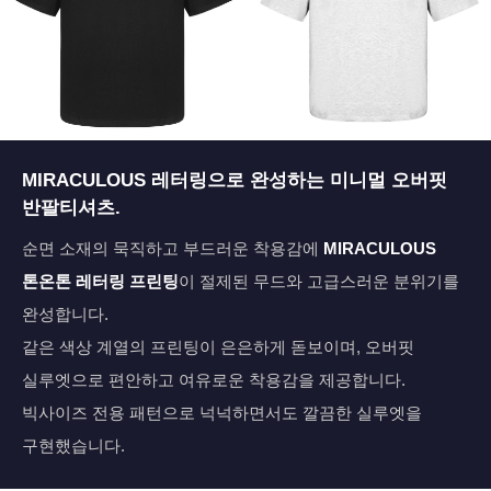
페이코 ID로 페
MIRACULOUS 레터링으로 완성하는 미니멀 오버핏
PAYCO 바로구매
반팔티셔츠.
순면 소재의 묵직하고 부드러운 착용감에
MIRACULOUS
톤온톤 레터링 프린팅
이 절제된 무드와 고급스러운 분위기를
완성합니다.
같은 색상 계열의 프린팅이 은은하게 돋보이며, 오버핏
실루엣으로 편안하고 여유로운 착용감을 제공합니다.
빅사이즈 전용 패턴으로 넉넉하면서도 깔끔한 실루엣을
구현했습니다.