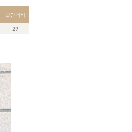
밑단너비
29
로 페이
PAYCO 바로구매