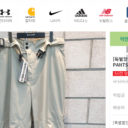
[특별할인
PANTS(
￦109,
적립금
배송비
[특별할인]