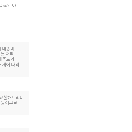
Q&A (0)
의 배송비
배 등으로
 제주도와
무게에 따라
로 교환해드리며
 가능여부를