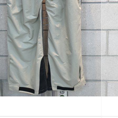
코 라이프 