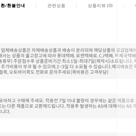
교환/환불안내
관련상품
상품리뷰 (0)
(단, 업체배송상품은 자체배송상품과 배송이 분리되며 해당상품의 공급업체
배사는 상품의 출고창고에 따라 롯데택배, 로젠택배로, CJ택배, 우체국택
송휴무) 주문접수후 상품준비기간 최소1일-최대7일(제작시)소요됩니다.
추가비용이 부과 될 수 있으며,1~3일 더 소요될 수 있습니다.해외배송은 
하철퀵, 오토바이퀵도 전화로 문의주세요(퀵비용은 고객부담)
 유의하고 구매해 주세요. 착용전 7일 이내 불량의 경우에는 같은 제품으
또는 다른 제품으로 교환해드립니다. 착용후 발생하는 AS에 대해서는 AS
립니다.