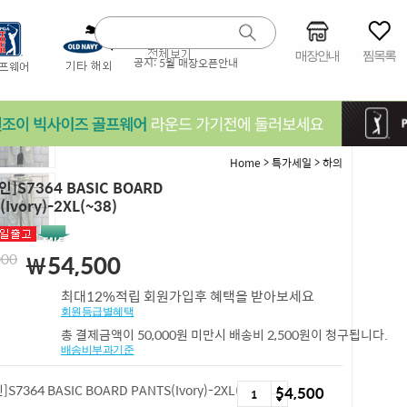
매장안내
찜목록
공지:
5월 매장오픈안내
>
>
Home
특가세일
하의
]S7364 BASIC BOARD
Ivory)-2XL(~38)
000
￦
54,500
최대12%적립 회원가입후 혜택을 받아보세요
회원등급별혜택
총 결제금액이 50,000원 미만시 배송비 2,500원이 청구됩니다.
배송비부과기준
S7364 BASIC BOARD PANTS(Ivory)-2XL(~38)
54,500