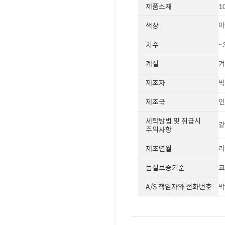
제품소재
1
색상
아
치수
~
계절
겨
제조자
빅
제조국
인
세탁방법 및 취급시
같
주의사항
제조연월
라
품질보증기준
교
A/S 책임자와 전화번호
박