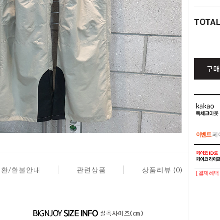
TOTA
구매
이벤트
페이
이벤트
페이
교환/환불안내
관련상품
상품리뷰 (0)
[ 결제혜택 