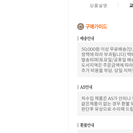
상품설명
50,000원 이상 무료배송
정책에 따라 부과됩니다) 택
발송되며(토요일/공휴일 배
도서지역은 주문금액에 따라 
추가 비용을 부담. 당일 지
직수입 제품은 AS가 안되니
같은제품이 없는 경우 환불 
판단후 유상으로 수리해 드