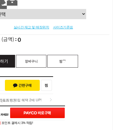
실시간 재고 및 매장위치
사이즈기준표
0
L
(금액)
하기
장바구니
찜♡
포인트 적립 혜택 2배 UP!
Q&A (0)
포인트 적립 혜택 2배 UP!
]
포인트 결제시 1% 적립!