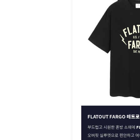
FLATOUT FARGO 레
부드럽고 시원한 혼방 소재에
F
오버핏 실루엣으로 편안하고 여