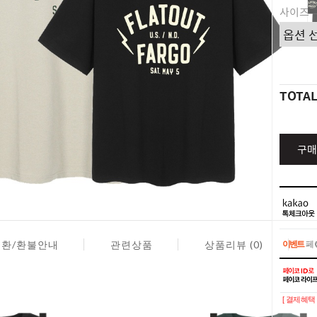
사이즈
TOTA
구매
이벤트
페이
교환/환불안내
관련상품
상품리뷰 (0)
이벤트
페이
[ 결제혜택 