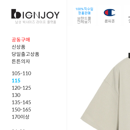
공동구매
신상품
당일출고상품
튼튼의자
105-110
115
120-125
130
135-145
150-165
170이상