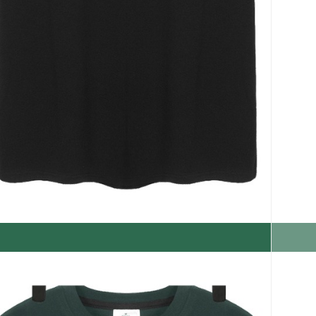
코 라이프 