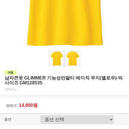
남자큰옷 GLIMMER 기능성반팔티 베이직 무지(옐로우)-빅
사이즈 GM128535
115(4L)
14,900원
판매가 :
옵션