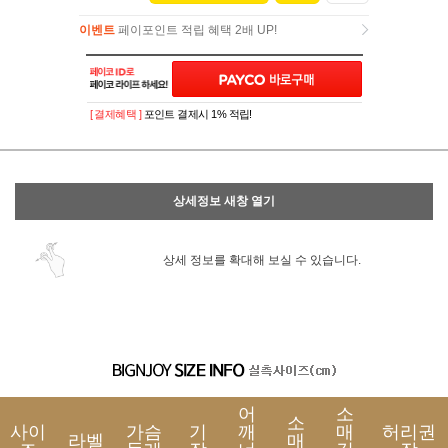
이벤트
페이포인트 적립 혜택 2배 UP!
이벤트
페이포인트 적립 혜택 2배 UP!
[ 결제혜택 ]
포인트 결제시 1% 적립!
상세정보 새창 열기
상세 정보를 확대해 보실 수 있습니다.
어
소
소
사이
가슴
기
깨
매
허리권
라벨
매