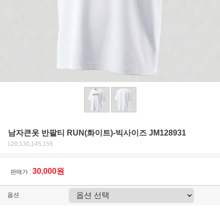
남자큰옷 반팔티 RUN(화이트)-빅사이즈 JM128931
120,130,145,155
30,000원
판매가 :
옵션