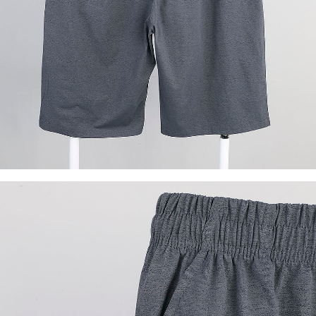
이코 라이프 하