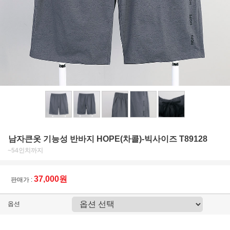
남자큰옷 기능성 반바지 HOPE(차콜)-빅사이즈 T89128
~54인치까지
37,000원
판매가 :
옵션