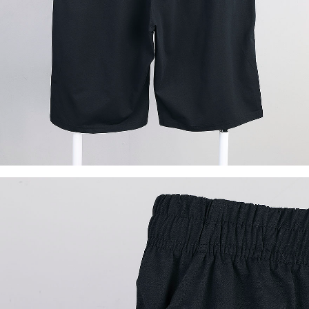
이코 라이프 하