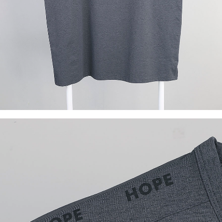
이코 라이프 하