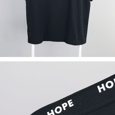
이코 라이프 하