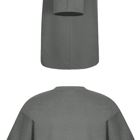
이코 라이프 하