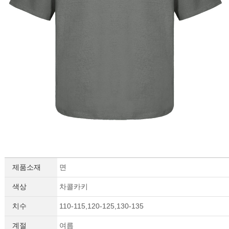
제품소재
면
색상
차콜카키
치수
110-115,120-125,130-135
계절
여름