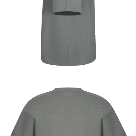
이코 라이프 하