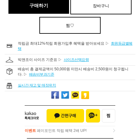
구매하기
장바구니
찜♡
적립금 최대12%적립 회원가입후 혜택을 받아보세요 ▷
회원등급별혜
택
빅앤조이 사이즈 기준표 ▷
사이즈선택요령
배송비 총 결제금액이 50,000원 미만시 배송비 2,500원이 청구됩니
다. ▷
배송비부과기준
실시간 재고 및 매장위치
이벤트
페이포인트 적립 혜택 2배 UP!
이벤트
페이포인트 적립 혜택 2배 UP!