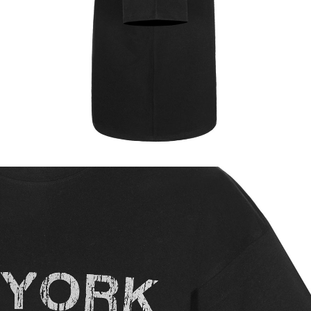
이코 라이프 하