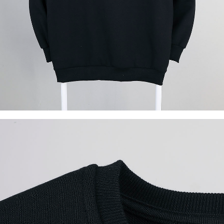
이코 라이프 하