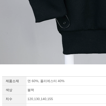
제품소재
면 60%, 폴리에스터 40%
색상
블랙
치수
120,130,140,155