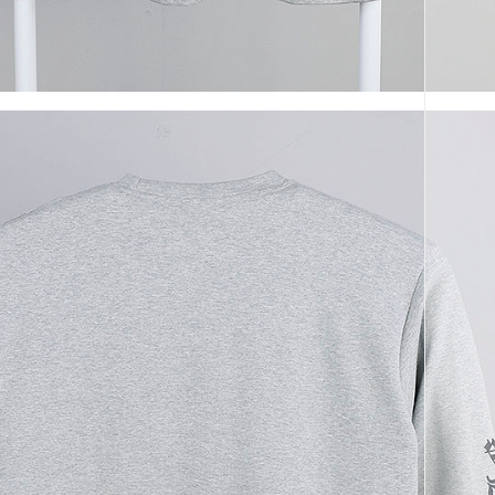
코 라이프 