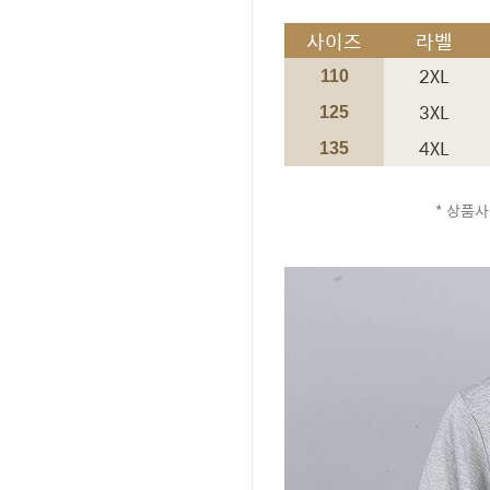
사이즈
라벨
2XL
110
3XL
125
4XL
135
* 상품사