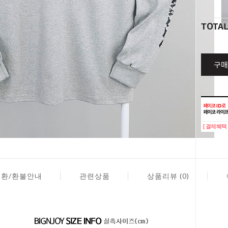
TOTA
구매
[ 결제혜택 
교환/환불안내
관련상품
상품리뷰 (0)