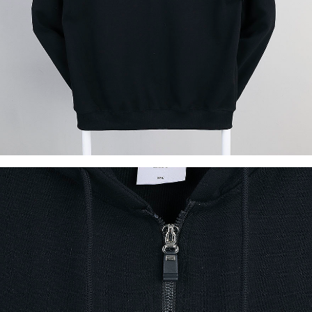
이코 라이프 하