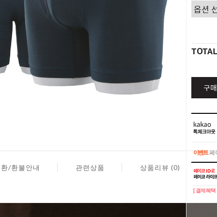
TOTA
구매
이벤트
페이
교환/환불안내
관련상품
상품리뷰 (0)
이벤트
페이
[ 결제혜택 