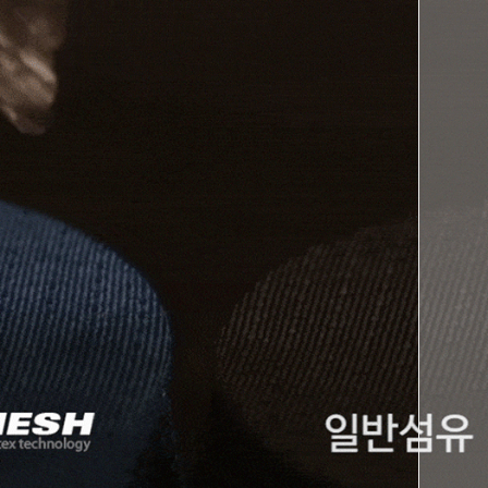
페이코 ID