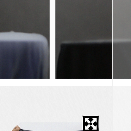
코 라이프 