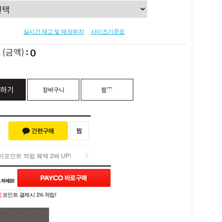
실시간 재고 및 매장위치
사이즈기준표
0
L
(금액)
하기
장바구니
찜♡
포인트 적립 혜택 2배 UP!
Q&A (0)
포인트 적립 혜택 2배 UP!
]
포인트 결제시 1% 적립!