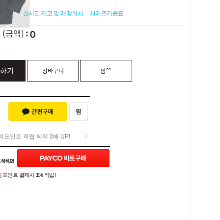
실시간 재고 및 매장위치
사이즈기준표
0
L
(금액)
하기
장바구니
찜♡
포인트 적립 혜택 2배 UP!
포인트 적립 혜택 2배 UP!
Q&A (0)
]
포인트 결제시 1% 적립!