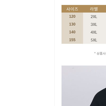
사이즈
라벨
2XL
120
3XL
130
4XL
140
5XL
155
* 상품사