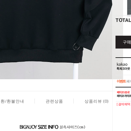
TOTA
구매
이벤트
페이
이벤트
페이
교환/환불안내
관련상품
상품리뷰 (0)
[ 결제혜택 