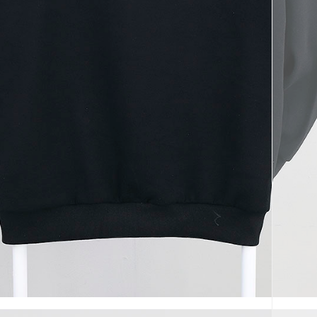
코 라이프 