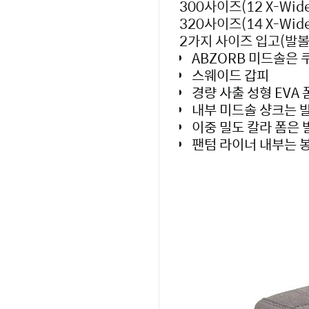
300사이즈(12 X-Wide
320사이즈(14 X-Wide
2가지 사이즈 입고(발
ABZORB 미드솔은
스웨이드 갑피
경량 사출 성형 EVA
내부 미드솔 샹크는 
이중 밀도 칼라 폼은
팬텀 라이너 내부는 