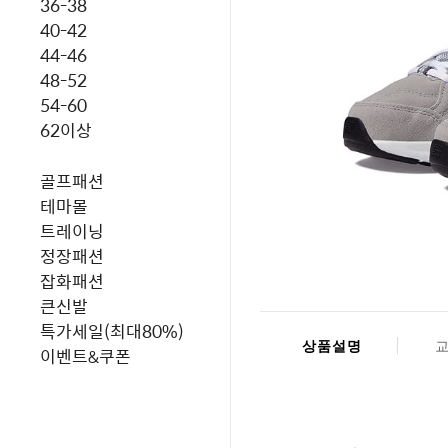
36-38
40-42
44-46
48-52
54-60
62이상
골프패션
테마몰
트레이닝
정장패션
잡화패션
큰신발
특가세일(최대80%)
상품설명
이벤트&쿠폰