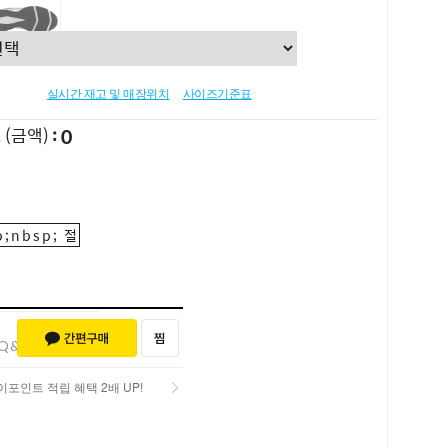
실시간 재고 및 매장위치
사이즈기준표
0
L
(금액)
;nbsp; 절
Q&A (0)
포인트 적립 혜택 2배 UP!
포인트 적립 혜택 2배 UP!