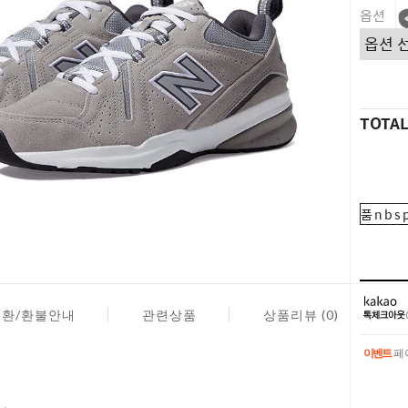
옵션
TOTA
품nbsp
교환/환불안내
관련상품
상품리뷰 (0)
이벤트
페이
이벤트
페이