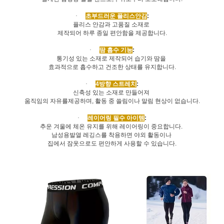
·
초부드러운 플리스안감
:
플리스 안감과 고품질 소재로
제작되어 하루 종일 편안함을 제공합니다
.
·
땀 흡수 기능
:
통기성 있는 소재로 제작되어 습기와 땀을
효과적으로 흡수하고 건조한 상태를 유지합니다
.
·
4
방향 스트레치
:
신축성 있는 소재로 만들어져
움직임의 자유를제공하며
,
활동 중 쓸림이나 말림 현상이 없습니다
.
·
레이어링 필수 아이템
:
추운 겨울에 체온 유지를 위해 레이어링이 중요합니다
.
남성용발열 레깅스를 착용하면 야외 활동이나
집에서 잠옷으로도 편안하게 사용할 수 있습니다
.