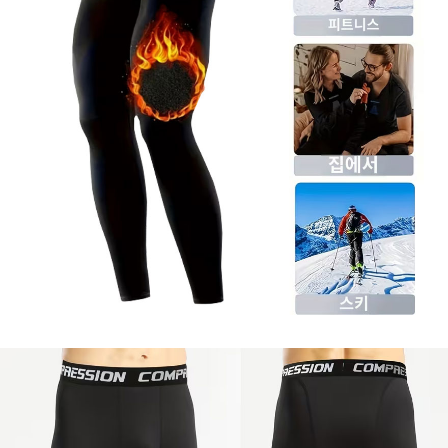
이코 라이프 하