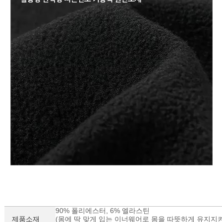
세요!
90% 폴리에스터, 6% 엘라스틴
제품소재
(몸에 딱 맞게 입는 이너웨어로 몸을 따뜻하게 유지지