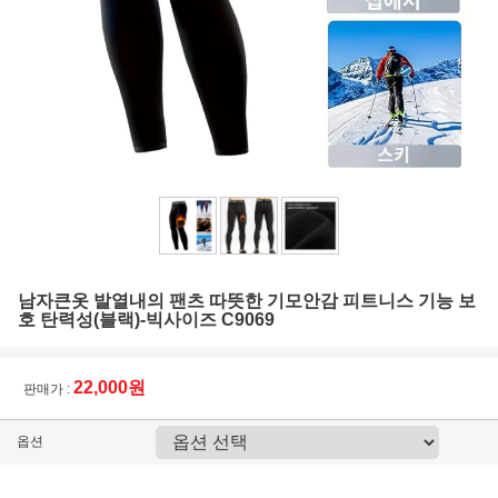
남자큰옷 발열내의 팬츠 따뜻한 기모안감 피트니스 기능 보
호 탄력성(블랙)-빅사이즈 C9069
22,000원
판매가 :
옵션